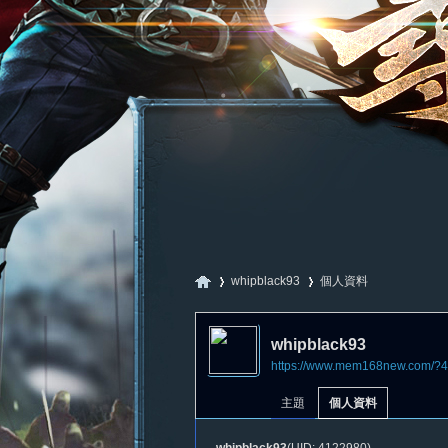
whipblack93
個人資料
whipblack93
https://www.mem168new.com/?
尋
›
›
主題
個人資料