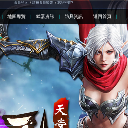
會員登入
/
註冊會員帳號
/
忘記密碼?