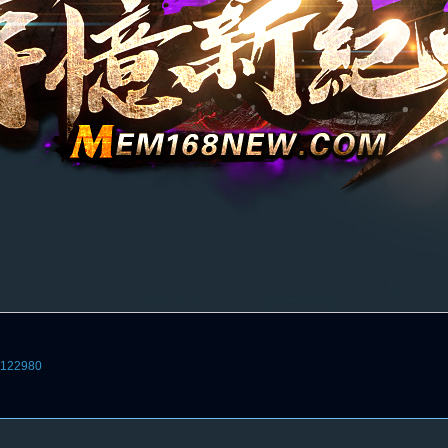
4122980