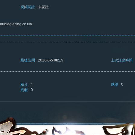
視頻認證
未認證
oubleglazing.co.uk/
最後訪問
2026-6-5 08:19
上次活動時間
積分
4
威望
0
貢獻
0