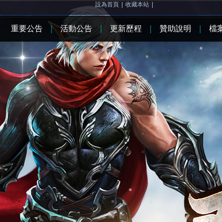
設為首頁
|
收藏本站
|