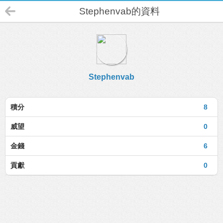
Stephenvab的資料
Stephenvab
積分
8
威望
0
金錢
6
貢獻
0