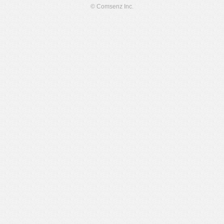
© Comsenz Inc.