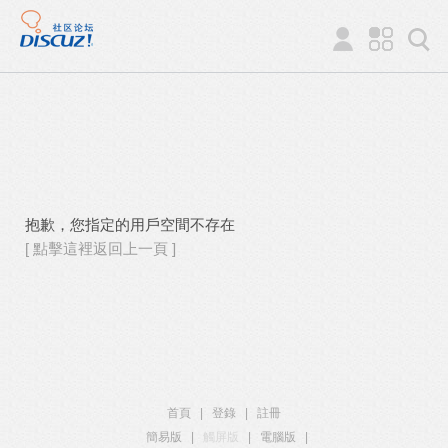
抱歉，您指定的用戶空間不存在
[ 點擊這裡返回上一頁 ]
首頁
|
登錄
|
註冊
簡易版
|
觸屏版
|
電腦版
|