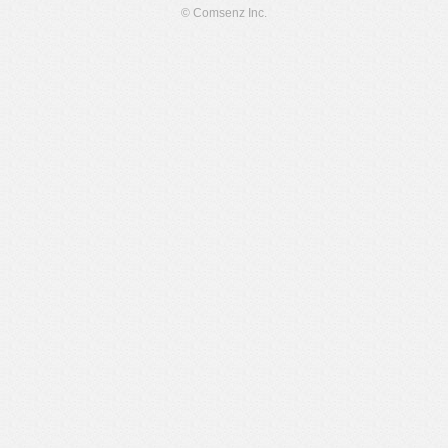
© Comsenz Inc.