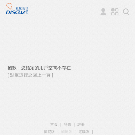
抱歉，您指定的用戶空間不存在
[ 點擊這裡返回上一頁 ]
首頁
|
登錄
|
註冊
簡易版
|
觸屏版
|
電腦版
|