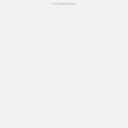
© Comsenz Inc.