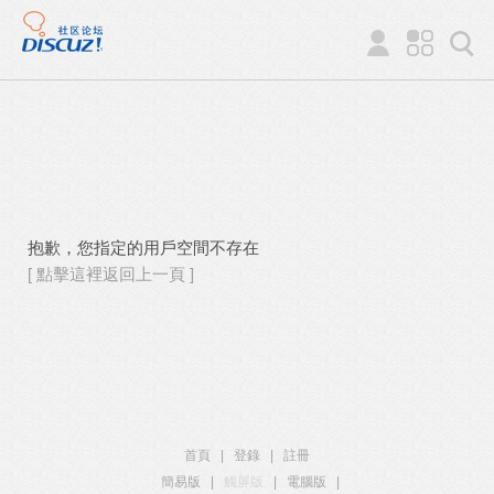
抱歉，您指定的用戶空間不存在
[ 點擊這裡返回上一頁 ]
首頁
|
登錄
|
註冊
簡易版
|
觸屏版
|
電腦版
|