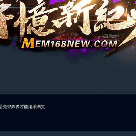
請先登錄後才能繼續瀏覽
.