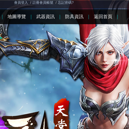
會員登入
/
註冊會員帳號
/
忘記密碼?