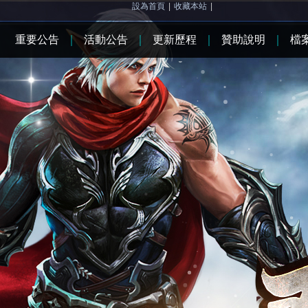
設為首頁
|
收藏本站
|