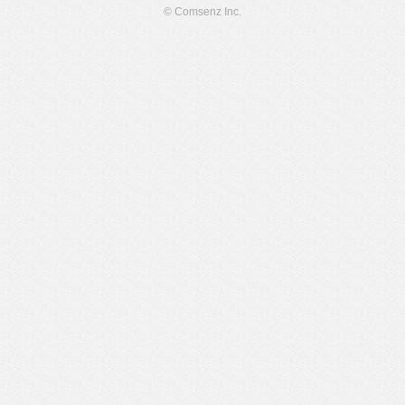
© Comsenz Inc.