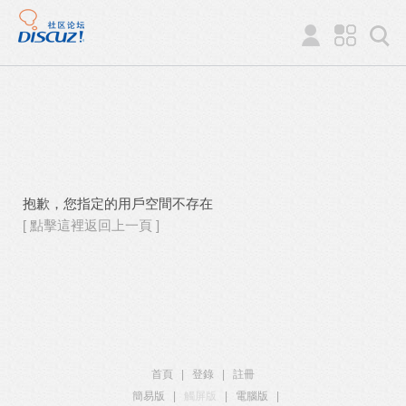
抱歉，您指定的用戶空間不存在
[ 點擊這裡返回上一頁 ]
首頁
|
登錄
|
註冊
簡易版
|
觸屏版
|
電腦版
|