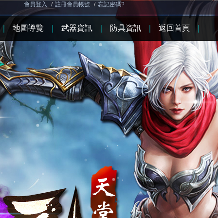
會員登入
/
註冊會員帳號
/
忘記密碼?