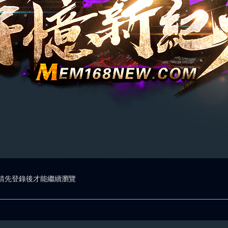
請先登錄後才能繼續瀏覽
.