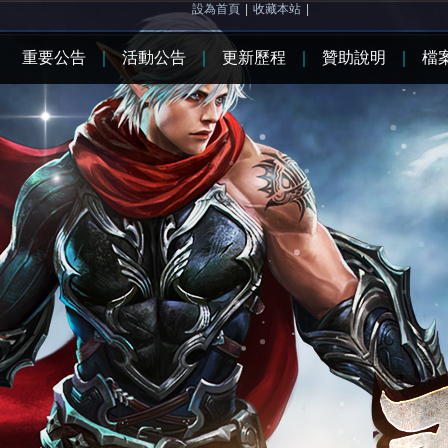
設為首頁
|
收藏本站
|