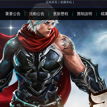
設為首頁
|
收藏本站
|