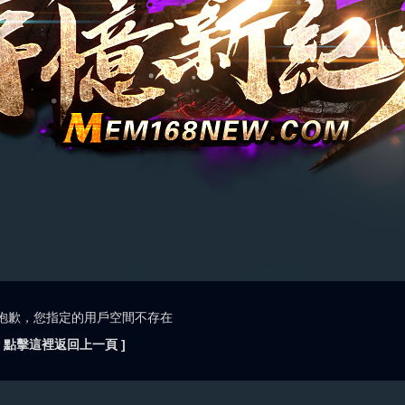
抱歉，您指定的用戶空間不存在
[ 點擊這裡返回上一頁 ]