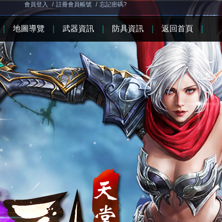
會員登入
/
註冊會員帳號
/
忘記密碼?