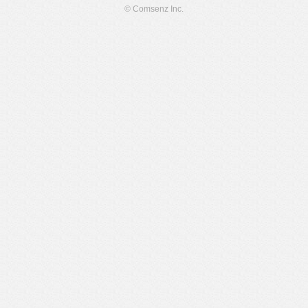
© Comsenz Inc.