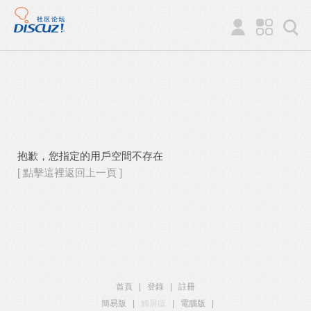
抱歉，您指定的用戶空間不存在
[ 點擊這裡返回上一頁 ]
首頁
|
登錄
|
註冊
簡易版
|
觸屏版
|
電腦版
|