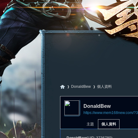
DonaldBew
個人資料
DonaldBew
https://www.mem168new.com/?
尋
›
›
主題
個人資料