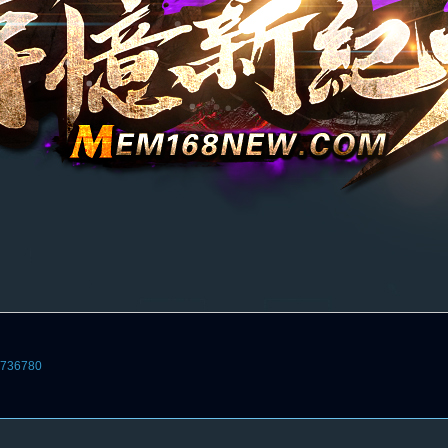
3736780