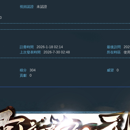
視頻認證
未認證
0
註冊時間
2026-1-18 02:14
最後訪問
202
上次發表時間
2026-7-30 02:48
所在時區
使
積分
304
威望
0
貢獻
0