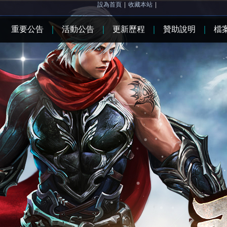
設為首頁
|
收藏本站
|