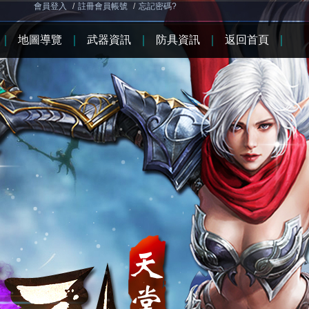
會員登入
/
註冊會員帳號
/
忘記密碼?