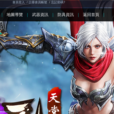
會員登入
/
註冊會員帳號
/
忘記密碼?