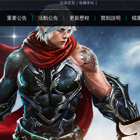
設為首頁
|
收藏本站
|