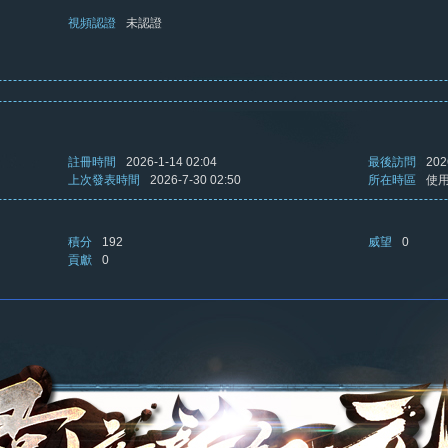
視頻認證
未認證
註冊時間
2026-1-14 02:04
最後訪問
202
上次發表時間
2026-7-30 02:50
所在時區
使
積分
192
威望
0
貢獻
0