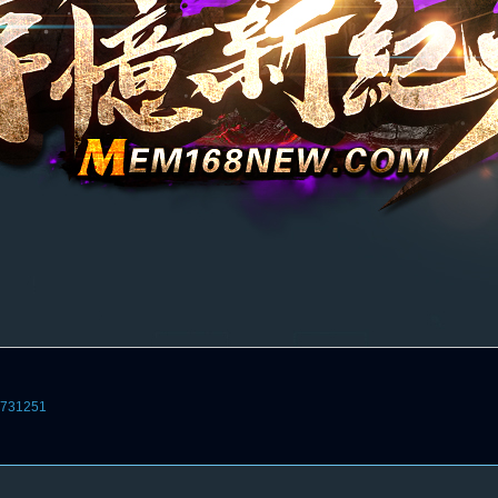
3731251