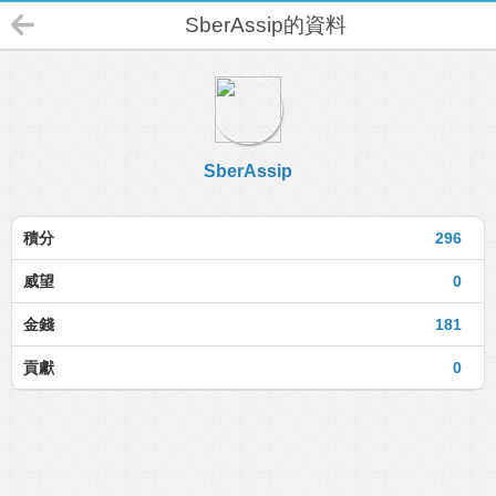
SberAssip的資料
SberAssip
積分
296
威望
0
金錢
181
貢獻
0