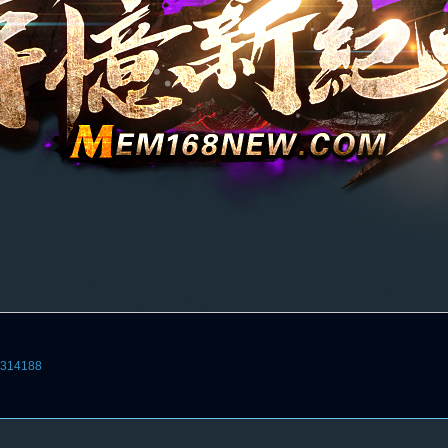
4314188