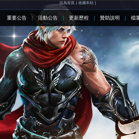
設為首頁
|
收藏本站
|