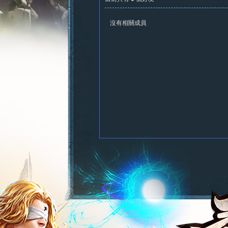
沒有相關成員
憶
新