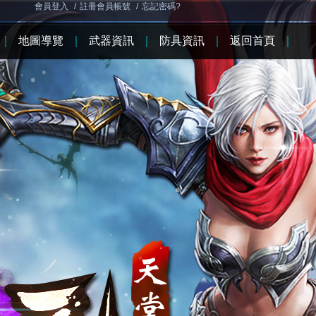
會員登入
/
註冊會員帳號
/
忘記密碼?