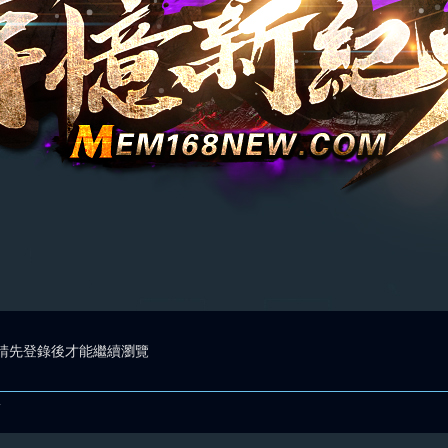
請先登錄後才能繼續瀏覽
.