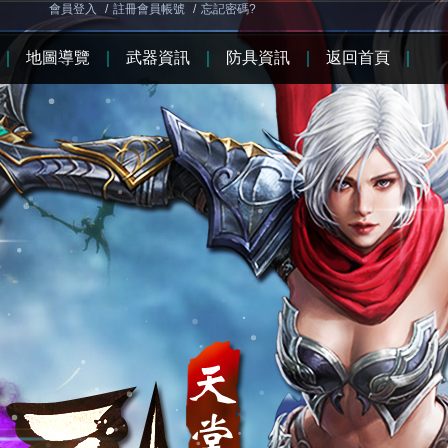
會員登入
/
註冊會員帳號
/
忘記密碼?