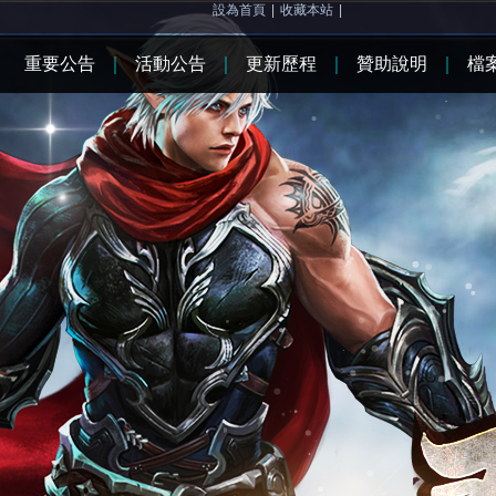
設為首頁
|
收藏本站
|