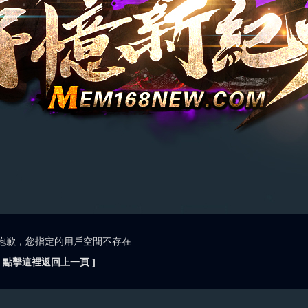
抱歉，您指定的用戶空間不存在
[ 點擊這裡返回上一頁 ]