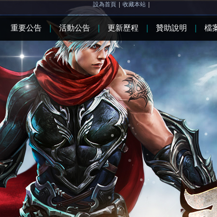
設為首頁
|
收藏本站
|