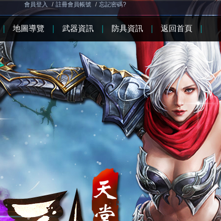
會員登入
/
註冊會員帳號
/
忘記密碼?