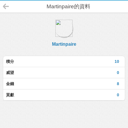
Martinpaire的資料
Martinpaire
積分
10
威望
0
金錢
8
貢獻
0