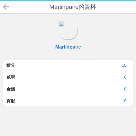
Martinpaire的資料
Martinpaire
積分
10
威望
0
金錢
8
貢獻
0