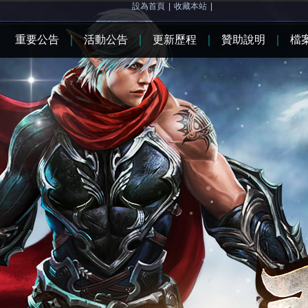
設為首頁
|
收藏本站
|