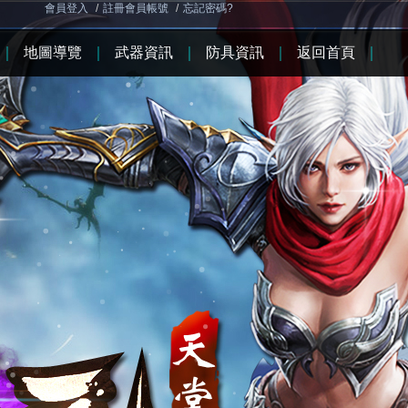
會員登入
/
註冊會員帳號
/
忘記密碼?