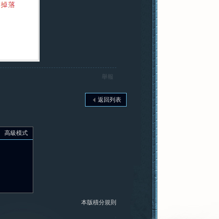
舉報
返回列表
高級模式
本版積分規則