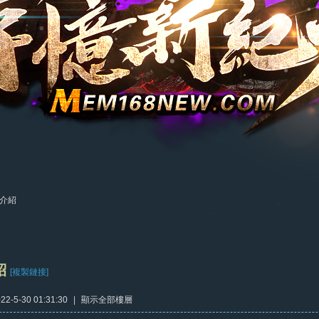
介紹
紹
[複製鏈接]
2-5-30 01:31:30
|
顯示全部樓層