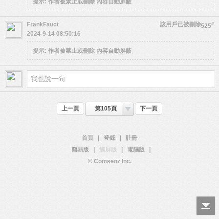
提示:
作者被禁止或刪除 內容自動屏蔽
FrankFauct
該用戶已被刪除
#
525
2024-9-14 08:50:16
提示:
作者被禁止或刪除 內容自動屏蔽
上一頁
第105頁
下一頁
首頁
|
登錄
|
註冊
簡易版
|
觸屏版
|
電腦版
|
© Comsenz Inc.