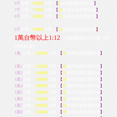
6千
台幣
：
66000
元寶
【
9
個尋憶感恩
贊助
包
】
7千
台幣
：
77000
元寶
【
10
個尋憶感恩
贊助
包
】
8千
台幣
：
88000
元寶
【
13
個尋憶感恩
贊助
包
】
9千
台幣
：
99000
元寶
【
14
個尋憶感恩
贊助
包
】
1萬台幣以上1:12
(活動期間8月31號- 9月
28號結束)
1萬
台幣
：
120000
元寶
【
19
個尋憶感恩
贊助
包
】
1萬1
台幣
：
132000
元寶
【
20
個尋憶感恩
贊助
包
】
1萬2
台幣
：
144000
元寶
【
21
個尋憶感恩
贊助
包
】
1萬3
台幣
：
156000
元寶
【
26
個尋憶感恩
贊助
包
】
1萬4
台幣
：
168000
元寶
【
27
個尋憶感恩
贊助
包
】
1萬5
台幣
：
180000
元寶
【
32
個尋憶感恩
贊助
包
】
1萬6
台幣
：
192000
元寶
【
33
個尋憶感恩
贊助
包
】
1萬7
台幣
：
204000
元寶
【
34
個尋憶感恩
贊助
包
】
1萬8
台幣
：
216000
元寶
【
39
個尋憶感恩
贊助
包
】