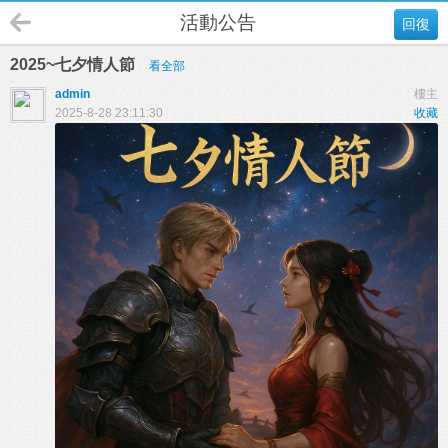
活動公告
回復
2025~七夕情人節
看全部
admin
樓主
2025-8-28 23:11:30
收藏