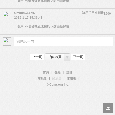
提示:
作者被禁止或刪除 內容自動屏蔽
ClyftunGLYMN
該用戶已被刪除
#
1600
2025-1-17 15:33:41
提示:
作者被禁止或刪除 內容自動屏蔽
上一頁
第320頁
下一頁
首頁
|
登錄
|
註冊
簡易版
|
觸屏版
|
電腦版
|
© Comsenz Inc.