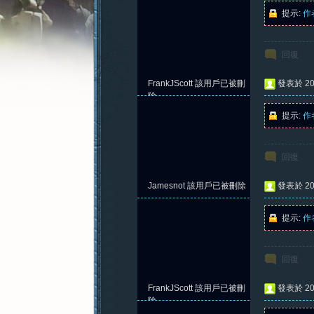
提示:
作
回復
憶
FrankJScott
該用戶已被刪
發表於 202
除
提示:
作
回復
Jamesnot
該用戶已被刪除
發表於 202
提示:
作
新
回復
FrankJScott
該用戶已被刪
發表於 202
除