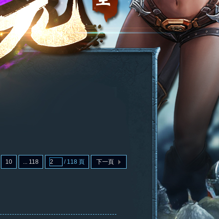
10
... 118
/ 118 頁
下一頁