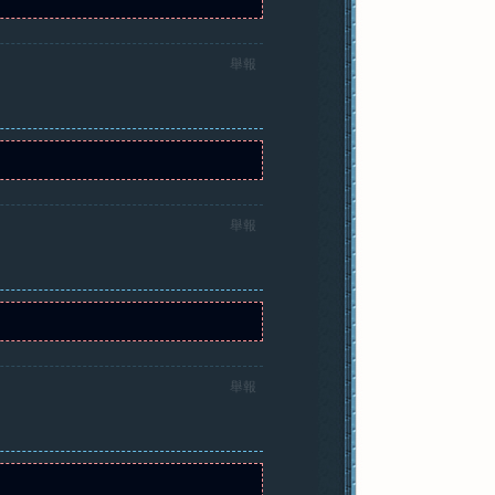
舉報
舉報
舉報