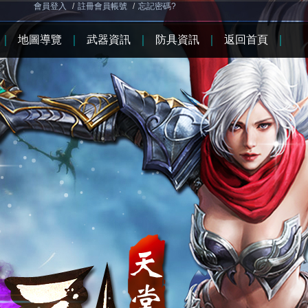
會員登入
/
註冊會員帳號
/
忘記密碼?