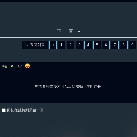
下一頁 »
返回列表
1
2
3
4
5
6
7
8
9
您需要登錄後才可以回帖
登錄
|
立即註冊
回帖後跳轉到最後一頁