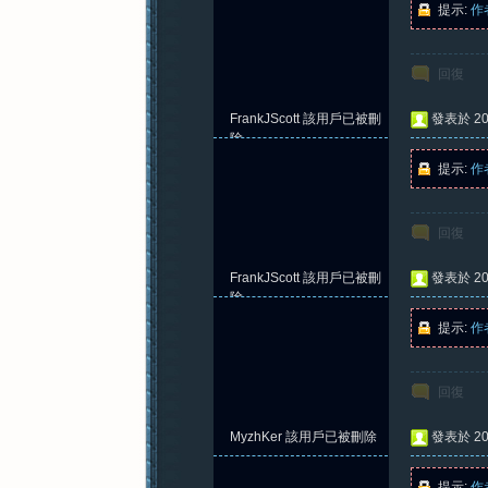
提示:
作
回復
紀
FrankJScott
該用戶已被刪
發表於 202
除
提示:
作
回復
FrankJScott
該用戶已被刪
發表於 202
元
除
提示:
作
回復
MyzhKer
該用戶已被刪除
發表於 202
提示:
作