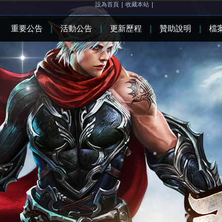
設為首頁
|
收藏本站
|