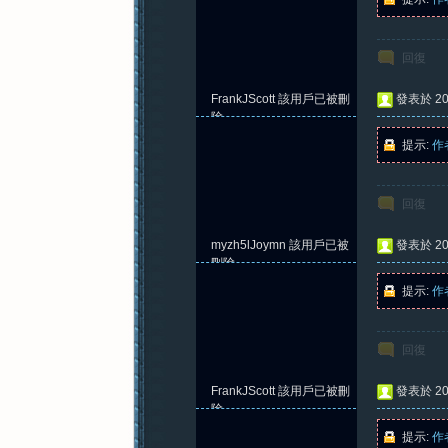
回復
FrankJScott
該用戶已被刪
發表於 202
除
提示:
作
回復
myzh5lJoymn
該用戶已被
發表於 202
刪除
提示:
作
回復
FrankJScott
該用戶已被刪
發表於 202
除
提示:
作