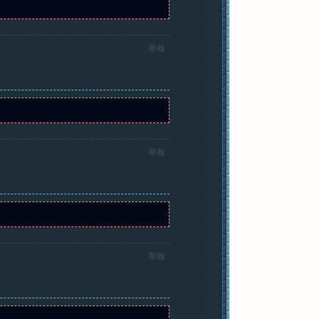
舉報
舉報
舉報