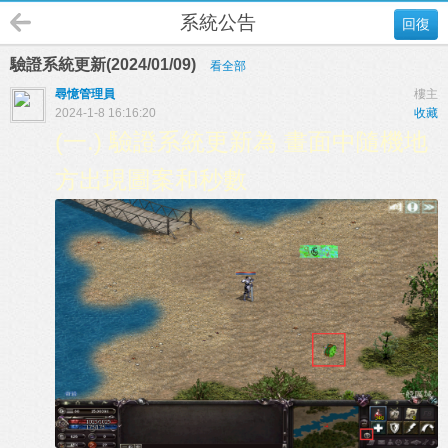
系統公告
回復
驗證系統更新(2024/01/09)
看全部
尋憶管理員
樓主
2024-1-8 16:16:20
收藏
(一.) 驗證系統更新為 畫面中隨機地
方出現圖案和秒數