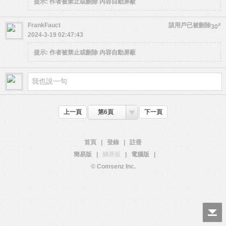
提示:
作者被禁止或刪除 內容自動屏蔽
FrankFauct
該用戶已被刪除
#
30
2024-3-19 02:47:43
提示:
作者被禁止或刪除 內容自動屏蔽
上一頁
第6頁
下一頁
首頁
|
登錄
|
註冊
簡易版
|
觸屏版
|
電腦版
|
© Comsenz Inc.