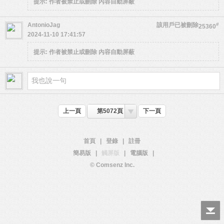
提示:
作者被禁止或刪除 內容自動屏蔽
AntonioJag
該用戶已被刪除
#
25360
2024-11-10 17:41:57
提示:
作者被禁止或刪除 內容自動屏蔽
上一頁
第5072頁
下一頁
首頁
|
登錄
|
註冊
簡易版
|
觸屏版
|
電腦版
|
© Comsenz Inc.