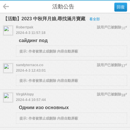
活動公告
回復
【活動】2023 中秋拜月娘,尋找滿月寶藏
看全部
Robertpak
該用戶已被刪除
#
16
2024-4-3 11:57:18
сайдинг под
提示:
作者被禁止或刪除 內容自動屏蔽
sandyterrace.co
該用戶已被刪除
#
17
2024-4-3 12:43:01
提示:
作者被禁止或刪除 內容自動屏蔽
VirgilAlopy
該用戶已被刪除
#
18
2024-4-4 10:57:44
Одним изо основных
提示:
作者被禁止或刪除 內容自動屏蔽