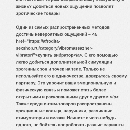
жизнь? Добиться новых ощущений позволят
эротические товары
Один из самых распространенных методов
достичь невероятных ощущений – <a
href="https://afrodita-
sexshop.ru/category/vibromassazher-
vibrator/">купить вибратор</a>. С его помощью
легко добиться дополнительной симуляции
эрогенных зон и точек на теле. Только не
используйте его в одиночестве, доверьтесь своему
партнеру. Это упрочит вашу эмоциональную и
физическую связь и поможет стать более
открытыми и раскованными друг с другом.</p>
Также среди интим-товаров распространены
эрекционные кольца, наручники, различные
стимуляторы и смазки. Начните с чего-нибудь
одного, не бойтесь попробовать разные варианты,