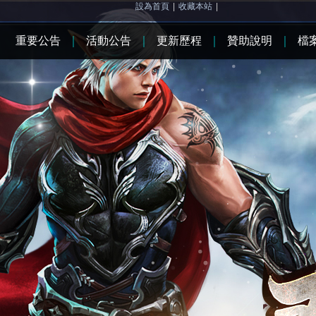
設為首頁
|
收藏本站
|