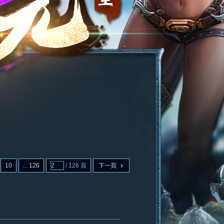
10
... 126
/ 126 頁
下一頁