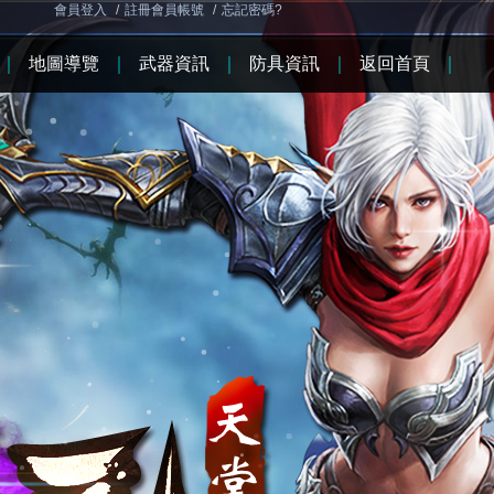
會員登入
/
註冊會員帳號
/
忘記密碼?