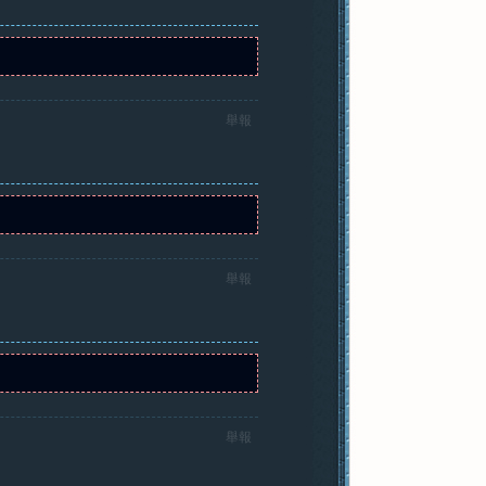
舉報
舉報
舉報