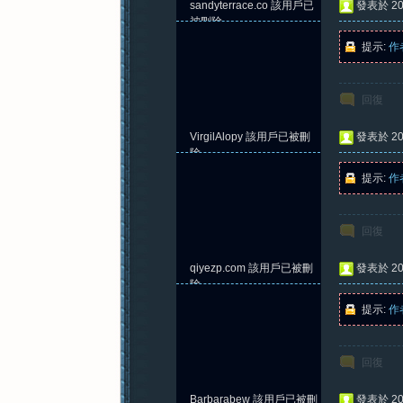
sandyterrace.co
該用戶已
發表於 202
被刪除
提示:
作
回復
VirgilAlopy
該用戶已被刪
發表於 202
除
提示:
作
回復
qiyezp.com
該用戶已被刪
發表於 202
除
提示:
作
回復
Barbarabew
該用戶已被刪
發表於 202