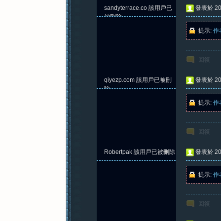
sandyterrace.co
該用戶已
發表於 202
被刪除
提示:
作
回復
qiyezp.com
該用戶已被刪
發表於 202
除
提示:
作
回復
Robertpak
該用戶已被刪除
發表於 202
提示:
作
回復