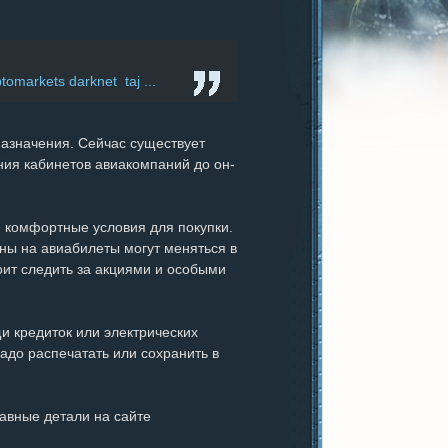
omarkets darknet taj ...
назначения. Сейчас существует
ния кабинетов авиакомпаний до он-
комфортные условия для покупки.
ены на авиабилеты могут меняться в
тоит следить за акциями и особыми
 кредиток или электрических
адо распечатать или сохранить в
лавные детали на сайте