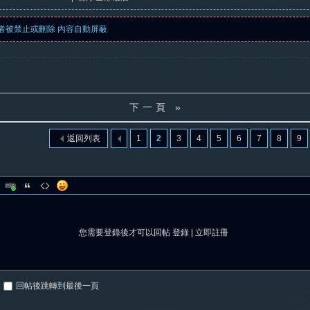
者被禁止或刪除 內容自動屏蔽
下一頁 »
返回列表
1
2
3
4
5
6
7
8
9
您需要登錄後才可以回帖
登錄
|
立即註冊
回帖後跳轉到最後一頁