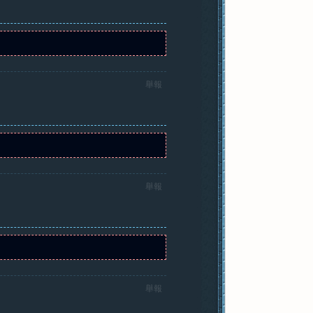
舉報
舉報
舉報