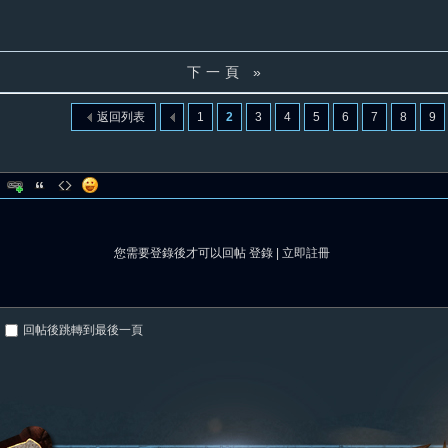
下一頁 »
返回列表
1
2
3
4
5
6
7
8
9
您需要登錄後才可以回帖
登錄
|
立即註冊
回帖後跳轉到最後一頁