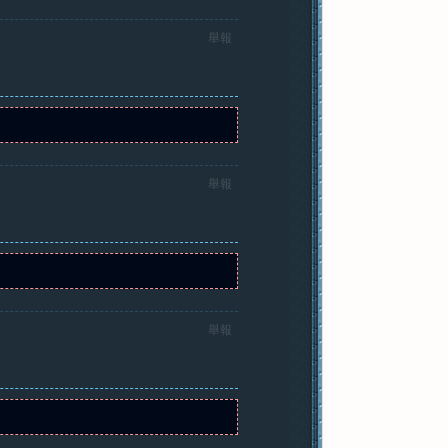
舉報
舉報
舉報