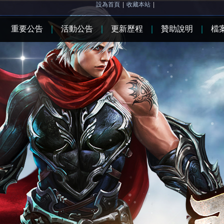
設為首頁
|
收藏本站
|