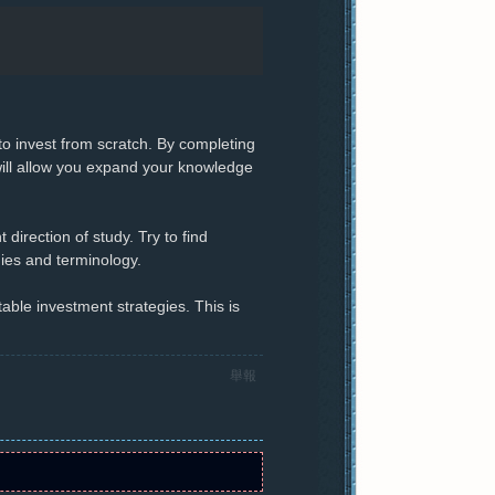
to invest from scratch. By completing
is will allow you expand your knowledge
t direction of study. Try to find
gies and terminology.
table investment strategies. This is
舉報