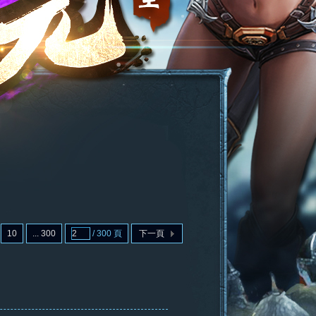
10
... 300
/ 300 頁
下一頁