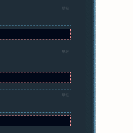
舉報
舉報
舉報