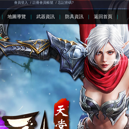
會員登入
/
註冊會員帳號
/
忘記密碼?