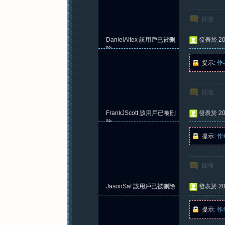
回復
DanielAltex
該用戶已被刪
發表於 202
除
提示:
作
回復
FrankJScott
該用戶已被刪
發表於 202
除
提示:
作
回復
JasonSaf
該用戶已被刪除
發表於 202
提示:
作