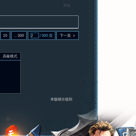
舉報
10
... 300
/ 300 頁
下一頁
高級模式
本版積分規則