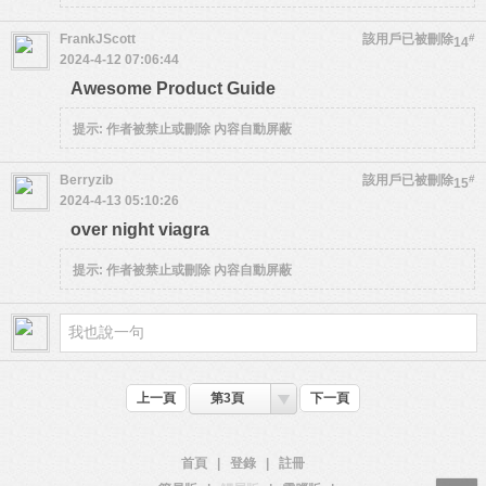
FrankJScott
該用戶已被刪除
#
14
2024-4-12 07:06:44
Awesome Product Guide
提示:
作者被禁止或刪除 內容自動屏蔽
Berryzib
該用戶已被刪除
#
15
2024-4-13 05:10:26
over night viagra
提示:
作者被禁止或刪除 內容自動屏蔽
上一頁
第3頁
下一頁
首頁
|
登錄
|
註冊