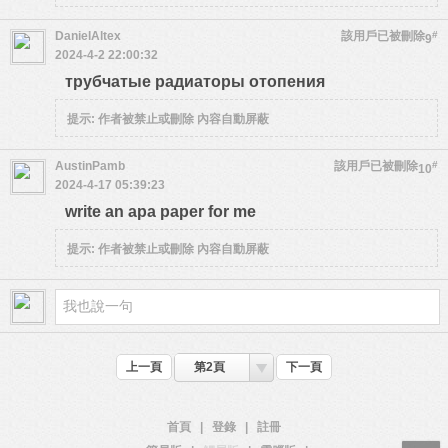
DanielAltex
該用戶已被刪除
#
9
2024-4-2 22:00:32
трубчатые радиаторы отопения
提示:
作者被禁止或刪除 內容自動屏蔽
AustinPamb
該用戶已被刪除
#
10
2024-4-17 05:39:23
write an apa paper for me
提示:
作者被禁止或刪除 內容自動屏蔽
上一頁
第2頁
下一頁
首頁
|
登錄
|
註冊