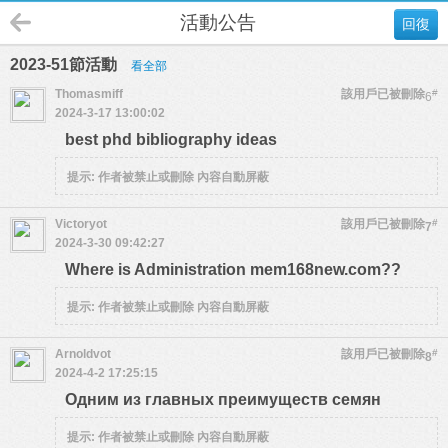
活動公告
回復
2023-51節活動
看全部
Thomasmiff
該用戶已被刪除
#
6
2024-3-17 13:00:02
best phd bibliography ideas
提示:
作者被禁止或刪除 內容自動屏蔽
Victoryot
該用戶已被刪除
#
7
2024-3-30 09:42:27
Where is Administration mem168new.com??
提示:
作者被禁止或刪除 內容自動屏蔽
Arnoldvot
該用戶已被刪除
#
8
2024-4-2 17:25:15
Одним из главных преимуществ семян
提示:
作者被禁止或刪除 內容自動屏蔽