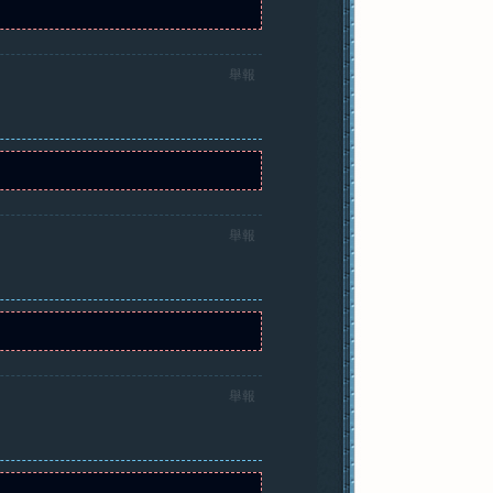
舉報
舉報
舉報