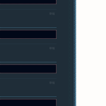
舉報
舉報
舉報