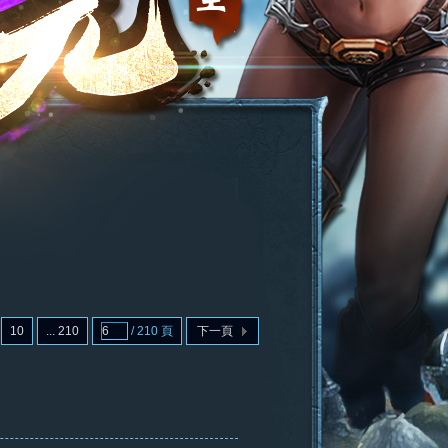
10
... 210
/ 210 頁
下一頁