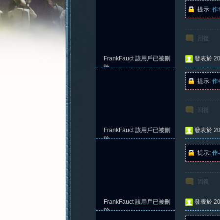
提示:
作
回復
憶
FrankFauct
該用戶已被刪
發表於 202
除
提示:
作
回復
FrankFauct
該用戶已被刪
發表於 202
除
提示:
作
新
回復
FrankFauct
該用戶已被刪
發表於 202
除