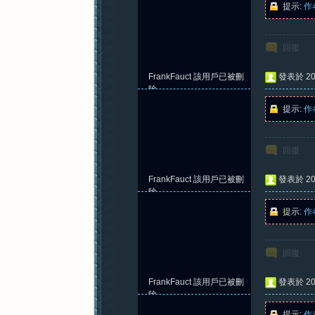
提示:
作
回復
紀
FrankFauct
該用戶已被刪
發表於 202
除
提示:
作
回復
FrankFauct
該用戶已被刪
發表於 202
元
除
提示:
作
回復
FrankFauct
該用戶已被刪
發表於 202
除
提示:
作