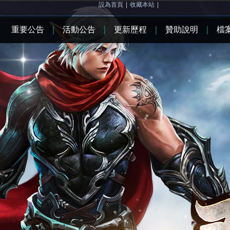
設為首頁
|
收藏本站
|