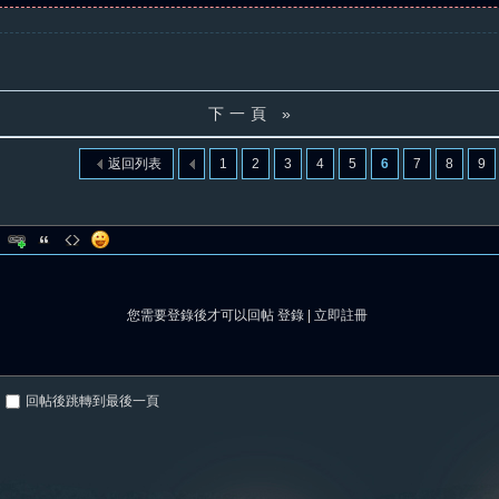
下一頁 »
返回列表
1
2
3
4
5
6
7
8
9
您需要登錄後才可以回帖
登錄
|
立即註冊
回帖後跳轉到最後一頁