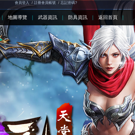
會員登入
/
註冊會員帳號
/
忘記密碼?