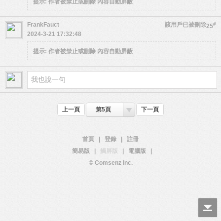
提示:
作者被禁止或刪除 內容自動屏蔽
FrankFauct
該用戶已被刪除
#
25
2024-3-21 17:32:48
提示:
作者被禁止或刪除 內容自動屏蔽
上一頁
第5頁
下一頁
首頁
|
登錄
|
註冊
簡易版
|
觸屏版
|
電腦版
|
© Comsenz Inc.