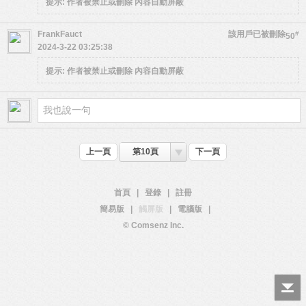
提示:
作者被禁止或刪除 內容自動屏蔽
FrankFauct
該用戶已被刪除
#
50
2024-3-22 03:25:38
提示:
作者被禁止或刪除 內容自動屏蔽
上一頁
第10頁
下一頁
首頁
|
登錄
|
註冊
簡易版
|
觸屏版
|
電腦版
|
© Comsenz Inc.