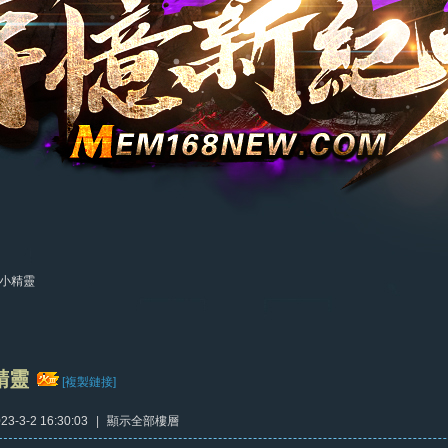
小精靈
精靈
[複製鏈接]
3-3-2 16:30:03
|
顯示全部樓層