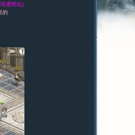
現透明化)
目的