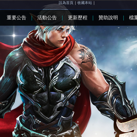
設為首頁
|
收藏本站
|