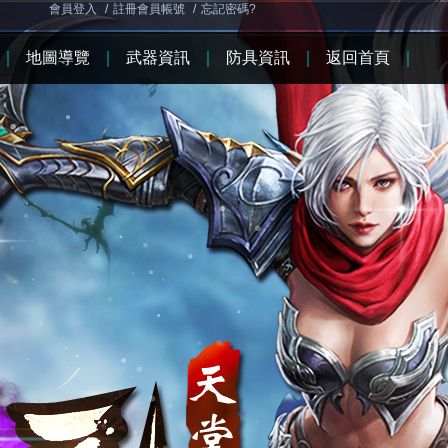
會員登入
/
註冊會員帳號
/
忘記密碼?