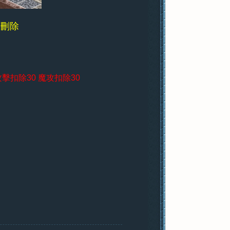
可刪除
外攻擊扣除30 魔攻扣除30