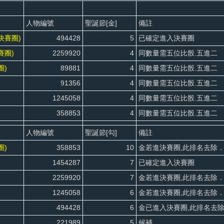
人物編號
聖誕節[金]
備註
決賽圈)
494428
5
已確定進入決賽圈
賽圈)
2259920
4
同數量需五位比骰.五進二
圈)
89881
4
同數量需五位比骰.五進二
91356
4
同數量需五位比骰.五進二
1245058
4
同數量需五位比骰.五進二
358853
4
同數量需五位比骰.五進二
人物編號
聖誕節[勾]
備註
圈)
358853
10
金若進決賽圈,此排名去除．
1454287
7
已確定進入決賽圈
2259920
7
金若進決賽圈,此排名去除．
1245058
6
金若進決賽圈,此排名去除
494428
6
金已進入決賽圈,此排名去
221989
5
候補