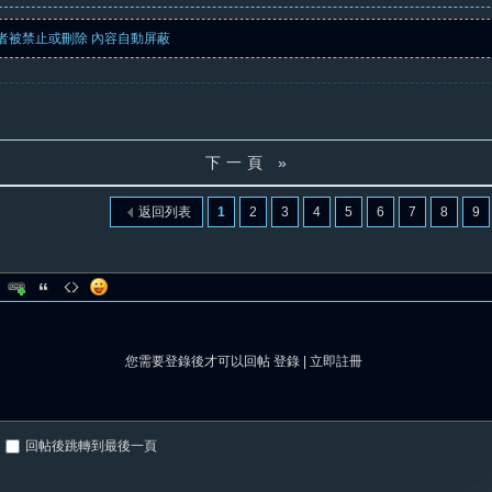
者被禁止或刪除 內容自動屏蔽
下一頁 »
返回列表
1
2
3
4
5
6
7
8
9
您需要登錄後才可以回帖
登錄
|
立即註冊
回帖後跳轉到最後一頁