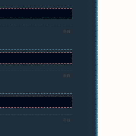
舉報
舉報
舉報