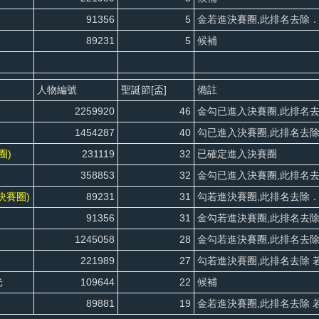
91356
5
金若進決賽圈,此排名去除
89231
5
候補
人物編號
聖誕節[盃]
備註
2259920
46
金勾已進入決賽圈,此排名
1454287
40
勾已進入決賽圈,此排名去
圈)
231119
32
已確定進入決賽圈
358853
32
金勾已進入決賽圈,此排名
決賽圈)
89231
31
勾若進決賽圈,此排名去除．
91356
31
金勾若進決賽圈,此排名去除
1245058
28
金勾若進決賽圈,此排名去除
221989
27
勾若進決賽圈,此排名去除 
光
109644
22
候補
89881
19
金若進決賽圈,此排名去除 