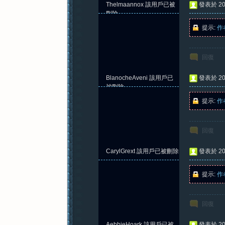
Thelmaannox
該用戶已被
發表於 202
刪除
提示:
作
回復
BlanocheAveni
該用戶已
發表於 202
被刪除
提示:
作
回復
CarylGrext
該用戶已被刪除
發表於 202
提示:
作
回復
AebbieHoark
該用戶已被
發表於 202