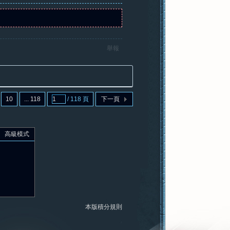
舉報
10
... 118
/ 118 頁
下一頁
高級模式
本版積分規則