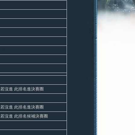
若沒進 此排名進決賽圈
若沒進 此排名進決賽圈
．若沒進 此排名候補決賽圈
除