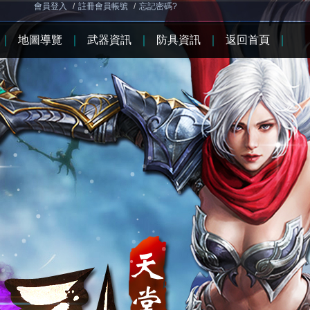
會員登入
/
註冊會員帳號
/
忘記密碼?