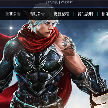
設為首頁
|
收藏本站
|