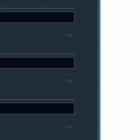
舉報
舉報
舉報