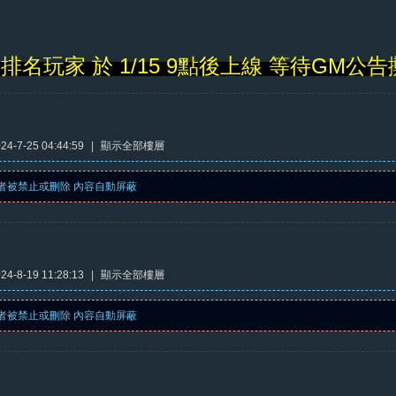
排名玩家 於 1/15 9點後上線 等待GM公
4-7-25 04:44:59
|
顯示全部樓層
者被禁止或刪除 內容自動屏蔽
4-8-19 11:28:13
|
顯示全部樓層
者被禁止或刪除 內容自動屏蔽