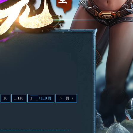
10
... 118
/ 118 頁
下一頁