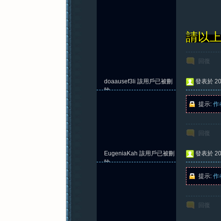
請以上
回復
doaausef3li
該用戶已被刪
發表於 202
除
提示:
作
回復
EugeniaKah
該用戶已被刪
發表於 202
除
提示:
作
回復