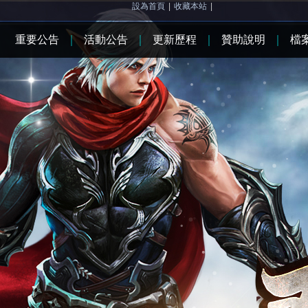
設為首頁
|
收藏本站
|