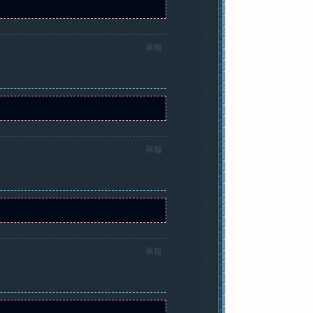
舉報
舉報
舉報