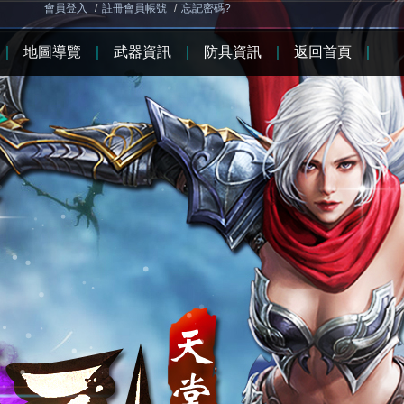
會員登入
/
註冊會員帳號
/
忘記密碼?