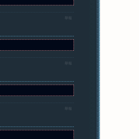
舉報
舉報
舉報