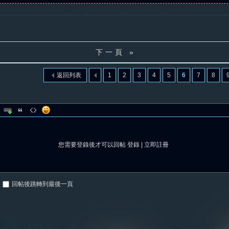
下一頁 »
返回列表
1
2
3
4
5
6
7
8
您需要登錄後才可以回帖
登錄
|
立即註冊
回帖後跳轉到最後一頁