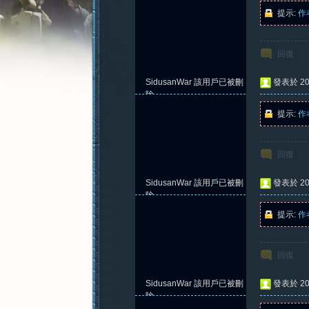
提示:
作
回復
憶
SidusanWar
該用戶已被刪
發表於 202
除
提示:
作
回復
SidusanWar
該用戶已被刪
發表於 202
除
提示:
作
新
回復
SidusanWar
該用戶已被刪
發表於 202
除