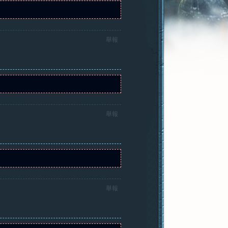
舉報
舉報
舉報