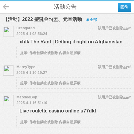
活動公告
回復
【活動】2022 聖誕金勾盃、元旦活動
看全部
Greogared
該用戶已被刪除
#
446
2025-4-1 08:56:24
xhfk The Rant | Getting it right on Afghanistan
提示:
作者被禁止或刪除 內容自動屏蔽
MercyType
該用戶已被刪除
#
447
2025-4-1 10:19:27
提示:
作者被禁止或刪除 內容自動屏蔽
MaroldeBop
該用戶已被刪除
#
448
2025-4-1 16:51:10
Live roulette casino online u77dkf
提示:
作者被禁止或刪除 內容自動屏蔽