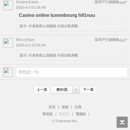
StephynLiaps
該用戶已被刪除
#
449
2025-4-2 01:20:49
Casino online luxembourg h91nuu
提示:
作者被禁止或刪除 內容自動屏蔽
MercyType
該用戶已被刪除
#
450
2025-4-2 13:50:40
提示:
作者被禁止或刪除 內容自動屏蔽
上一頁
第90頁
下一頁
首頁
|
登錄
|
註冊
簡易版
|
觸屏版
|
電腦版
|
© Comsenz Inc.