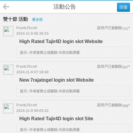
活動公告
回復
雙十節 活動
看全部
FrankJScott
該用戶已被刪除
#
396
2024-11-9 06:30:15
High Rated Tajir4D login slot Website
提示:
作者被禁止或刪除 內容自動屏蔽
FrankJScott
該用戶已被刪除
#
397
2024-11-9 07:18:40
New 7rajatogel login slot Website
提示:
作者被禁止或刪除 內容自動屏蔽
FrankJScott
該用戶已被刪除
#
398
2024-11-9 09:05:22
High Rated Tajir4D login slot Site
提示:
作者被禁止或刪除 內容自動屏蔽