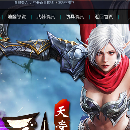
會員登入
/
註冊會員帳號
/
忘記密碼?