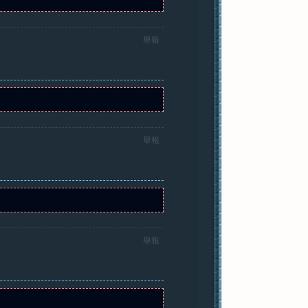
舉報
舉報
舉報