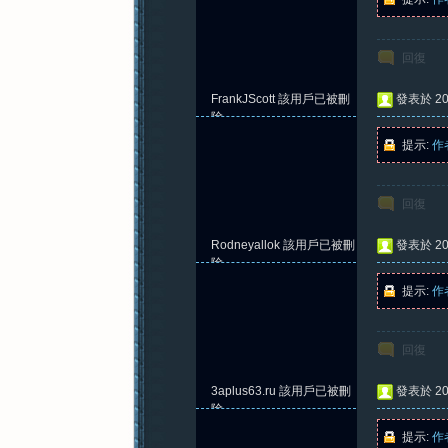
回復
FrankJScott
該用戶已被刪
發表於 202
除
提示:
作
回復
Rodneyallok
該用戶已被刪
發表於 202
除
提示:
作
回復
3aplus63.ru
該用戶已被刪
發表於 202
除
提示:
作