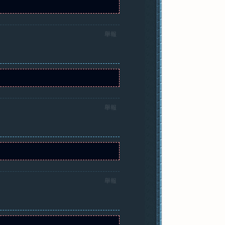
舉報
舉報
舉報