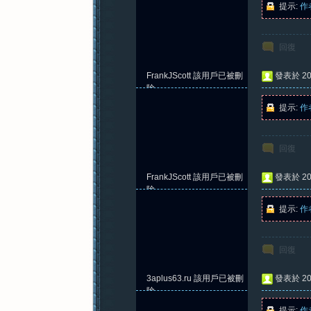
提示:
作
回復
紀
FrankJScott
該用戶已被刪
發表於 202
除
提示:
作
回復
FrankJScott
該用戶已被刪
發表於 202
元
除
提示:
作
回復
3aplus63.ru
該用戶已被刪
發表於 202
除
提示:
作