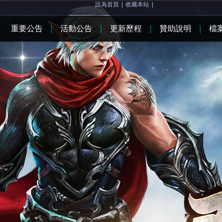
設為首頁
|
收藏本站
|