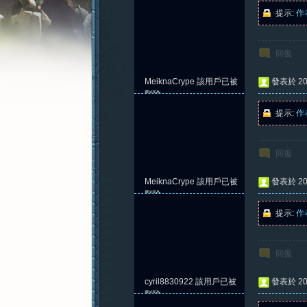
提示:
作
回復
憶
MeiknaCrype
該用戶已被
發表於 202
刪除
提示:
作
回復
MeiknaCrype
該用戶已被
發表於 202
刪除
提示:
作
新
回復
cyril8830922
該用戶已被
發表於 202
刪除