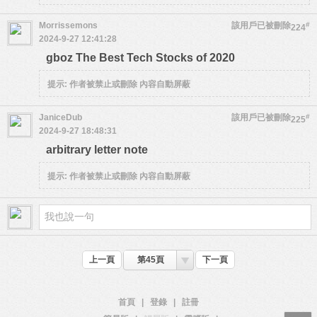
Morrissemons
該用戶已被刪除
#
224
2024-9-27 12:41:28
gboz The Best Tech Stocks of 2020
提示:
作者被禁止或刪除 內容自動屏蔽
JaniceDub
該用戶已被刪除
#
225
2024-9-27 18:48:31
arbitrary letter note
提示:
作者被禁止或刪除 內容自動屏蔽
上一頁
第45頁
下一頁
首頁
|
登錄
|
註冊