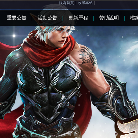
設為首頁
|
收藏本站
|