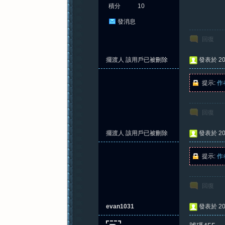
積分
10
發消息
紀
回復
擺渡人
該用戶已被刪除
發表於 202
提示:
作
回復
擺渡人
該用戶已被刪除
發表於 202
元
提示:
作
回復
evan1031
發表於 202