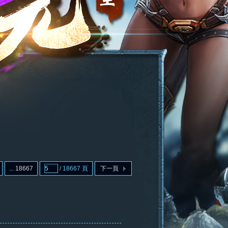
... 18667
/ 18667 頁
下一頁