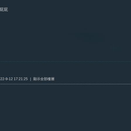
搖屁屁
2-9-12 17:21:25
|
顯示全部樓層