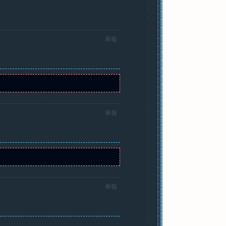
舉報
舉報
舉報