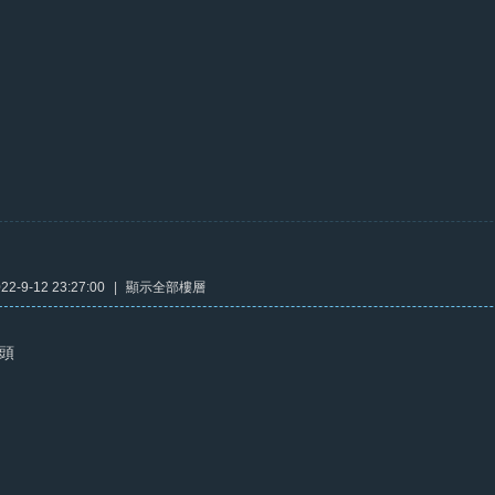
2-9-12 23:27:00
|
顯示全部樓層
龜頭