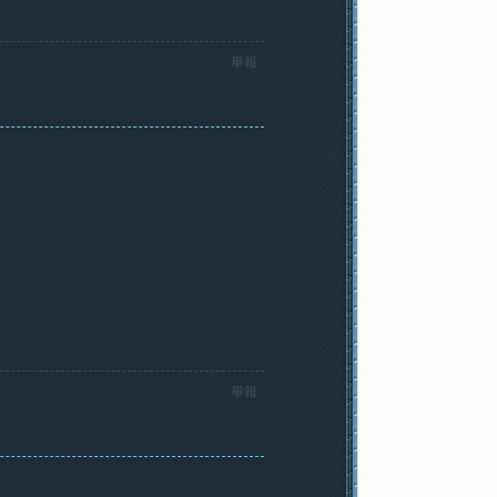
舉報
舉報