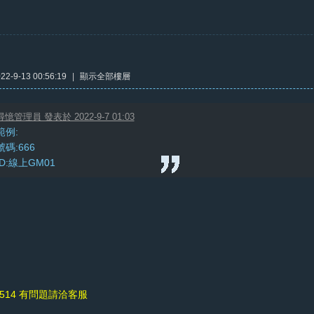
2-9-13 00:56:19
|
顯示全部樓層
尋憶管理員 發表於 2022-9-7 01:03
範例:
號碼:666
ID:線上GM01
改514 有問題請洽客服