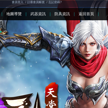
會員登入
/
註冊會員帳號
/
忘記密碼?