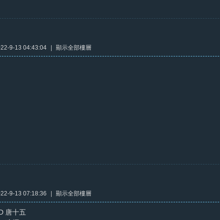
2-9-13 04:43:04
|
顯示全部樓層
2-9-13 07:18:36
|
顯示全部樓層
ID 唐十五