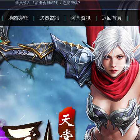
會員登入
/
註冊會員帳號
/
忘記密碼?