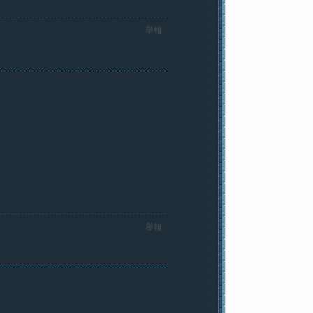
舉報
舉報