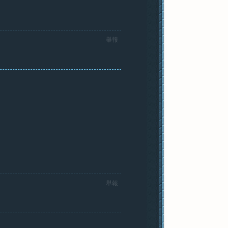
舉報
舉報