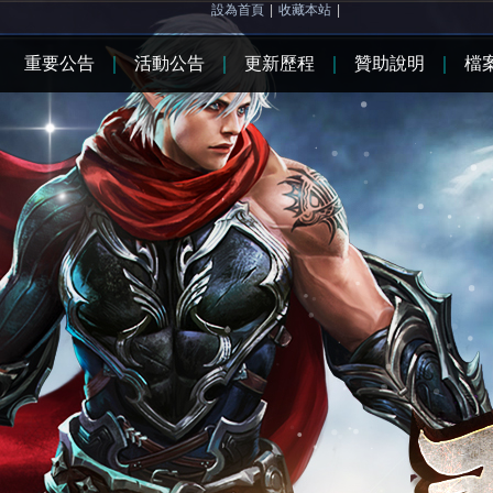
設為首頁
|
收藏本站
|