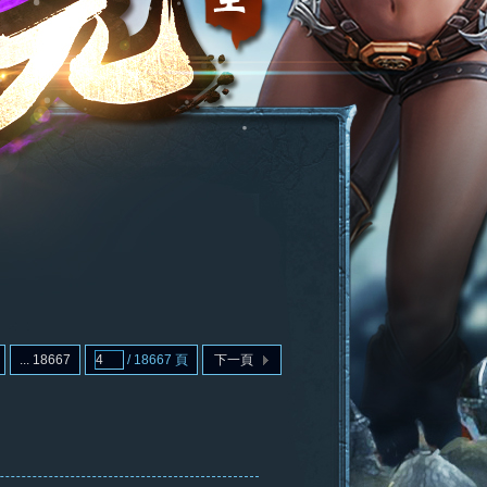
... 18667
/ 18667 頁
下一頁