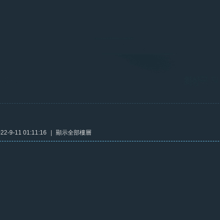
2-9-11 01:11:16
|
顯示全部樓層