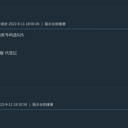
表於 2022-9-11 18:00:26
|
顯示全部樓層
8抽奖号码选525
服 代登記
2-9-11 19:10:34
|
顯示全部樓層