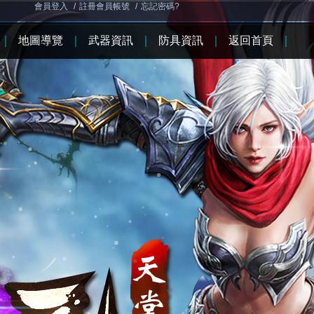
會員登入
/
註冊會員帳號
/
忘記密碼?