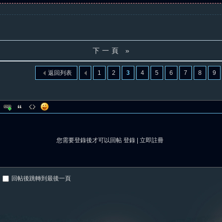
下一頁 »
返回列表
1
2
3
4
5
6
7
8
9
您需要登錄後才可以回帖
登錄
|
立即註冊
回帖後跳轉到最後一頁