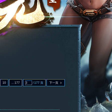
10
... 177
/ 177 頁
下一頁