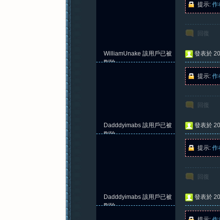
提示:
作
回復
紀
WilliamUnake
該用戶已被
發表於 202
刪除
提示:
作
回復
Dadddyimabs
該用戶已被
發表於 202
元
刪除
提示:
作
回復
Dadddyimabs
該用戶已被
發表於 202
刪除
提示:
作