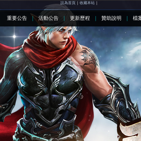
設為首頁
|
收藏本站
|