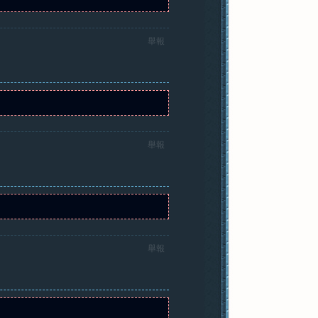
舉報
舉報
舉報