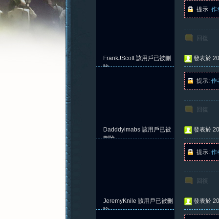
提示:
作
回復
憶
FrankJScott
該用戶已被刪
發表於 202
除
提示:
作
回復
Dadddyimabs
該用戶已被
發表於 202
刪除
提示:
作
新
回復
JeremyKnile
該用戶已被刪
發表於 202
除