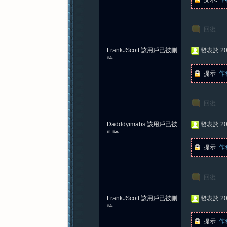
回復
FrankJScott
該用戶已被刪
發表於 202
除
提示:
作
回復
Dadddyimabs
該用戶已被
發表於 202
刪除
提示:
作
回復
FrankJScott
該用戶已被刪
發表於 202
除
提示:
作