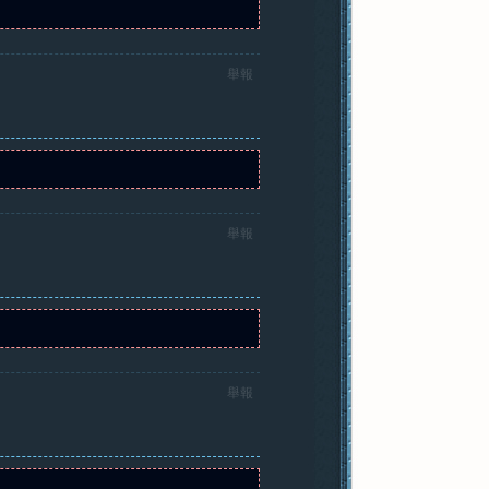
舉報
舉報
舉報