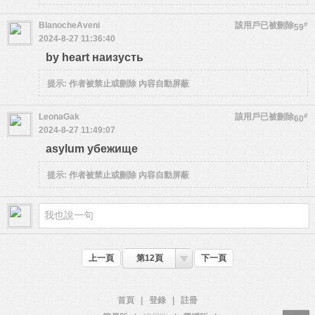
BlanocheAveni
該用戶已被刪除
#
59
2024-8-27 11:36:40
by heart наизусть
提示:
作者被禁止或刪除 內容自動屏蔽
LeonaGak
該用戶已被刪除
#
60
2024-8-27 11:49:07
asylum убежище
提示:
作者被禁止或刪除 內容自動屏蔽
上一頁
第12頁
下一頁
首頁
|
登錄
|
註冊