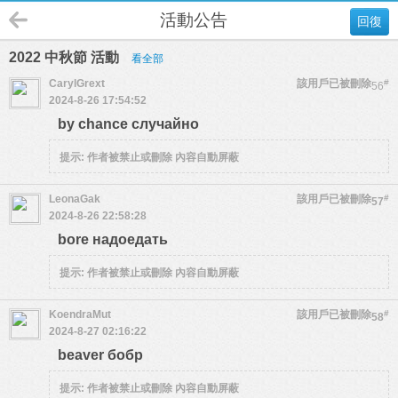
活動公告
回復
2022 中秋節 活動
看全部
CarylGrext
該用戶已被刪除
#
56
2024-8-26 17:54:52
by chance случайно
提示:
作者被禁止或刪除 內容自動屏蔽
LeonaGak
該用戶已被刪除
#
57
2024-8-26 22:58:28
bore надоедать
提示:
作者被禁止或刪除 內容自動屏蔽
KoendraMut
該用戶已被刪除
#
58
2024-8-27 02:16:22
beaver бобр
提示:
作者被禁止或刪除 內容自動屏蔽