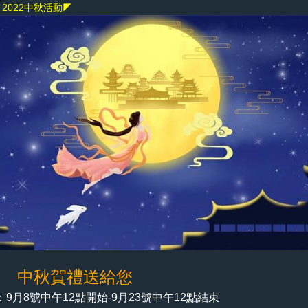
2022中秋活動◤
一 中秋賀禮送給您
9月8號中午12點開始-9
月23號中午12點結束