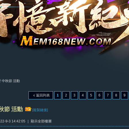
22 中秋節 活動
返回列表
1
2
3
4
5
6
7
8
9
中秋節 活動
[複製鏈接]
2-9-3 14:42:05
|
顯示全部樓層