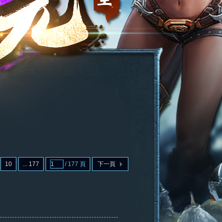
10
... 177
/ 177 頁
下一頁