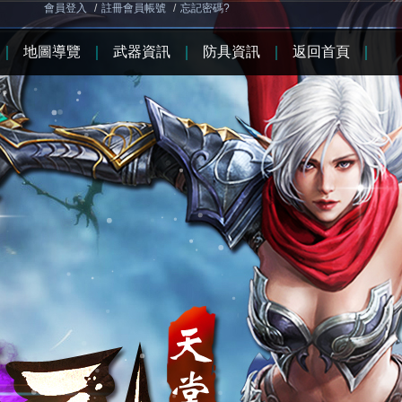
會員登入
/
註冊會員帳號
/
忘記密碼?