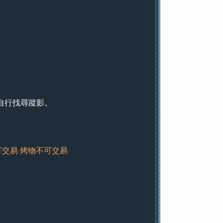
自行找尋蹤影。
袋可交易 烤物不可交易