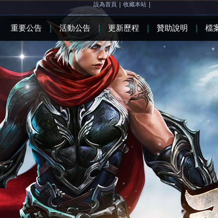
設為首頁
|
收藏本站
|