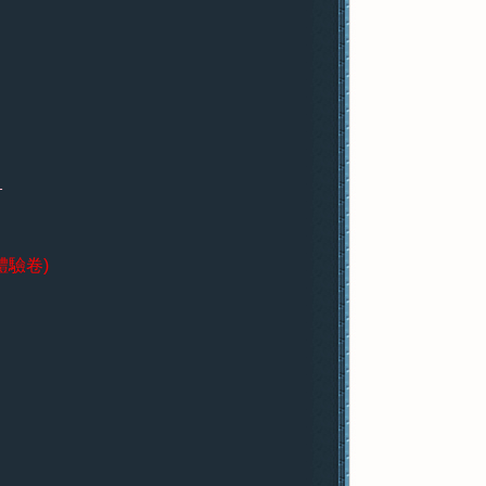
1
體驗卷)