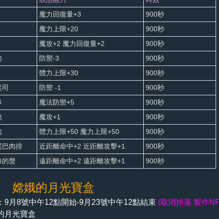
魔力回復量+3
900秒
魔力上限+20
900秒
魔攻+2 魔力回復量+2
900秒
肉
防禦-3
900秒
體力上限+30
900秒
起司
防禦 -1
900秒
串
魔法防禦+5
900秒
燒
魔攻+1
900秒
肉
體力上限+50 魔力上限+50
900秒
尾巴肉排
近距離命中+2 近距離攻擊+1
900秒
修的螯
遠距離命中+2 遠距離攻擊+1
900秒
三 嫦娥的月光寶盒
9月8號中午12點開始-9月23號中午12點結束
(取消掉落 製作N
的月光寶盒