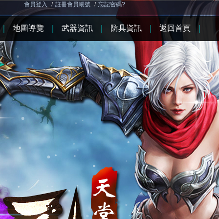
會員登入
/
註冊會員帳號
/
忘記密碼?