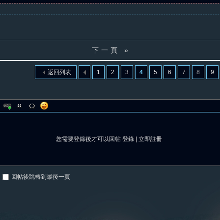
下一頁 »
返回列表
1
2
3
4
5
6
7
8
9
您需要登錄後才可以回帖
登錄
|
立即註冊
回帖後跳轉到最後一頁