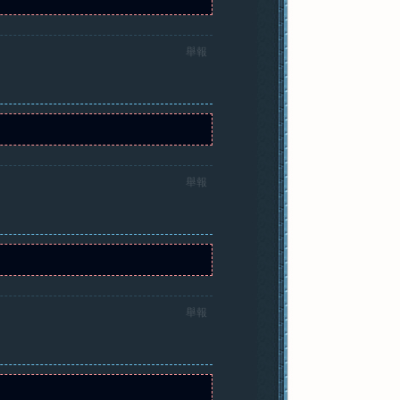
舉報
舉報
舉報