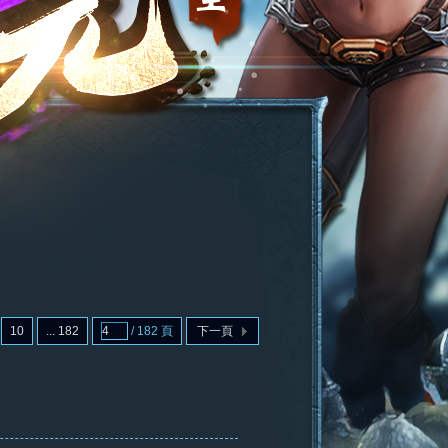
10
... 182
/ 182 頁
下一頁