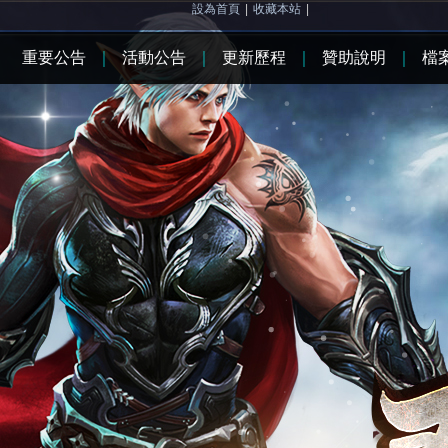
設為首頁
|
收藏本站
|