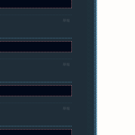
舉報
舉報
舉報