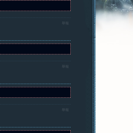
舉報
舉報
舉報