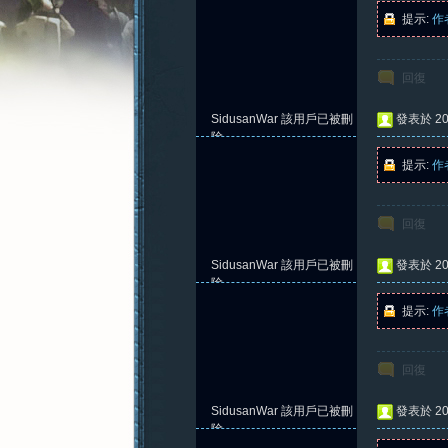
提示:
作
回復
憶
SidusanWar
該用戶已被刪
發表於 202
除
提示:
作
回復
SidusanWar
該用戶已被刪
發表於 202
除
提示:
作
新
回復
SidusanWar
該用戶已被刪
發表於 202
除