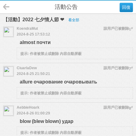
活動公告
回復
【活動】2022 七夕情人節 ❤
看全部
KoendraMut
該用戶已被刪除
#
6
2024-8-25 17:53:12
almost почти
提示:
作者被禁止或刪除 內容自動屏蔽
CiuarlaDew
該用戶已被刪除
#
7
2024-8-25 21:50:21
allure очарование очаровывать
提示:
作者被禁止或刪除 內容自動屏蔽
AebbieHoark
該用戶已被刪除
#
8
2024-8-26 01:00:29
blow (blew blown) удар
提示:
作者被禁止或刪除 內容自動屏蔽