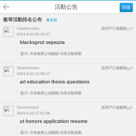
活動公告
回復
衝等活動排名公布
看全部
Charlesroats
該用戶已被刪除
#
21
2024-4-21 00:50:27
blacksprut зеркала
提示:
作者被禁止或刪除 內容自動屏蔽
StevenVumn
該用戶已被刪除
#
22
2024-4-22 12:08:17
art education thesis questions
提示:
作者被禁止或刪除 內容自動屏蔽
StevenVumn
該用戶已被刪除
#
23
2024-4-24 17:01:06
ut honors application resume
提示:
作者被禁止或刪除 內容自動屏蔽